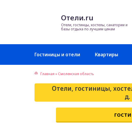
Отели.ru
Отели, гостинцы, хостелы, санатории и
базы отдыха по лучшим ценам
Гостиницы и отели
Квартиры
Главная
»
Смоленская область
Отели, гостиницы, хосте
д.
гости