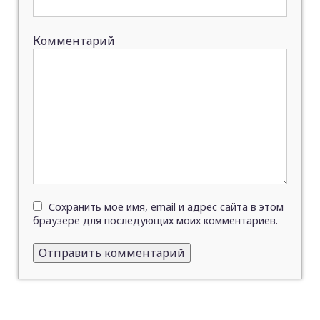
Комментарий
Сохранить моё имя, email и адрес сайта в этом
браузере для последующих моих комментариев.