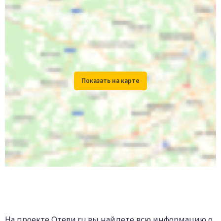
На проекте Отели.ru вы найдете всю информацию о