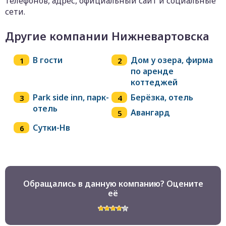
телефонов, адрес, официальный сайт и социальные
сети.
Другие компании Нижневартовска
В гости
Дом у озера, фирма
по аренде
коттеджей
Park side inn, парк-
Берёзка, отель
отель
Авангард
Сутки-Нв
Обращались в данную компанию? Оцените
её