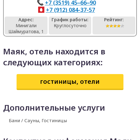
+7 (3519) 45‒66‒90
+7 (912) 084-37-57
Адрес:
График работы:
Рейтинг:
Минигали
Круглосуточно
Шаймуратова, 1
Маяк, отель находится в
следующих категориях:
гостиницы, отели
Дополнительные услуги
Бани / Сауны, Гостиницы