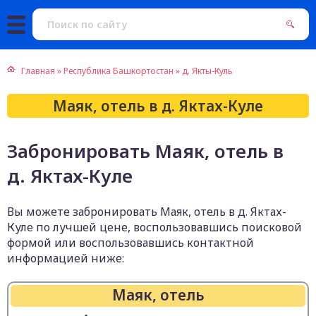
Главная
»
Республика Башкортостан
»
д. Якты-Куль
Маяк, отель в д. Яктах-Куле
Забронировать Маяк, отель в
д. Яктах-Куле
Вы можете забронировать Маяк, отель в д. Яктах-
Куле по лучшей цене, воспользовавшись поисковой
формой или воспользовавшись контактной
информацией ниже:
Маяк, отель