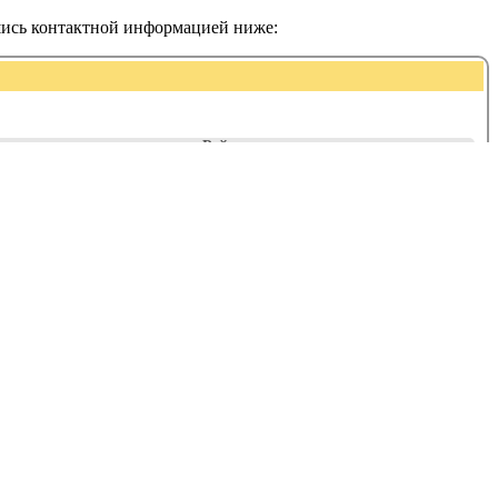
шись контактной информацией ниже:
Рейтинг: