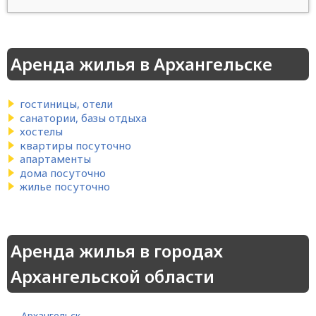
Аренда жилья в Архангельске
гостиницы, отели
санатории, базы отдыха
хостелы
квартиры посуточно
апартаменты
дома посуточно
жилье посуточно
Аренда жилья в городах
Архангельской области
Архангельск