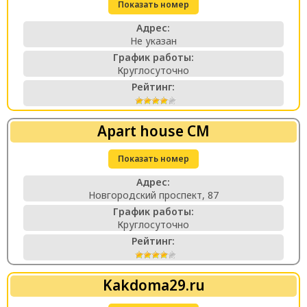
Показать номер
Адрес:
Не указан
График работы:
Круглосуточно
Рейтинг:
Apart house СМ
Показать номер
Адрес:
Новгородский проспект, 87
График работы:
Круглосуточно
Рейтинг:
Kakdoma29.ru