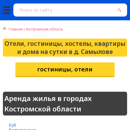
Главная
»
Костромская область
Отели, гостиницы, хостелы, квартиры
и дома на сутки в д. Самылове
гостиницы, отели
Аренда жилья в городах
Костромской области
Буй
Волгореченск