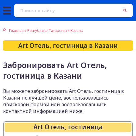
Главная
»
Республика Татарстан
»
Казань
Art Отель, гостиница в Казани
Забронировать Art Отель,
гостиница в Казани
Вы можете забронировать Art Отель, гостиница в
Казани по лучшей цене, воспользовавшись
поисковой формой или воспользовавшись
контактной информацией ниже:
Art Отель, гостиница