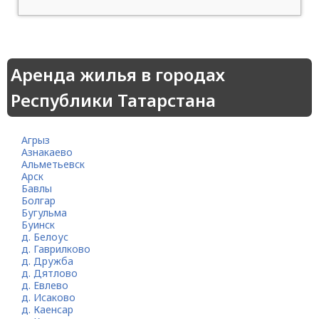
Аренда жилья в городах
Республики Татарстана
Агрыз
Азнакаево
Альметьевск
Арск
Бавлы
Болгар
Бугульма
Буинск
д. Белоус
д. Гаврилково
д. Дружба
д. Дятлово
д. Евлево
д. Исаково
д. Каенсар