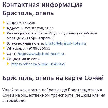
Контактная информация
Бристоль, отель
Индекс:
354200
Адрес:
Энтузиастов, 10/2
Режим работы офиса:
Круглосуточно (нерабочие
месяцы: октябрь-апрель )
Электронная почта:
bristol@bristol-hotel.ru
Whatsapp:
79189026655
Сайт:
http://www.bristol-hotel.ru
Социальные сети:
https://vk.com/public33148965
Бристоль, отель на карте Сочей
Узнайте, как можно добраться до Бристоль, отель в
Сочей на общественном транспорте, пешком или на
автомобиле.