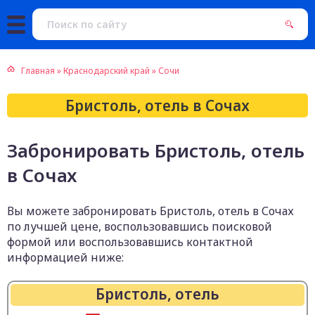
Главная
»
Краснодарский край
»
Сочи
Бристоль, отель в Сочах
Забронировать Бристоль, отель
в Сочах
Вы можете забронировать Бристоль, отель в Сочах
по лучшей цене, воспользовавшись поисковой
формой или воспользовавшись контактной
информацией ниже:
Бристоль, отель