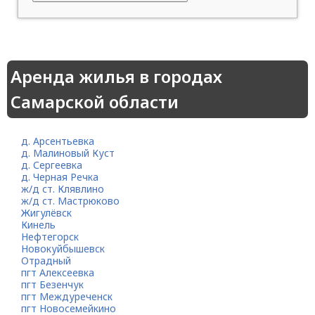
Аренда жилья в городах
Самарской области
д. Арсентьевка
д. Малиновый Куст
д. Сергеевка
д. Черная Речка
ж/д ст. Клявлино
ж/д ст. Мастрюково
Жигулёвск
Кинель
Нефтегорск
Новокуйбышевск
Отрадный
пгт Алексеевка
пгт Безенчук
пгт Междуреченск
пгт Новосемейкино