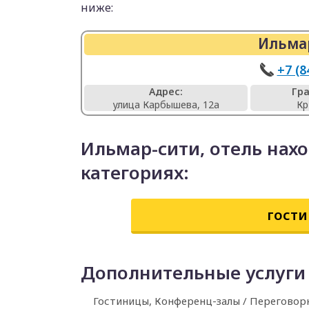
ниже:
Ильмар
+7 (8
Адрес:
Гр
улица Карбышева, 12а
Кр
Ильмар-сити, отель нах
категориях:
гости
Дополнительные услуги
Гостиницы, Конференц-залы / Перегово