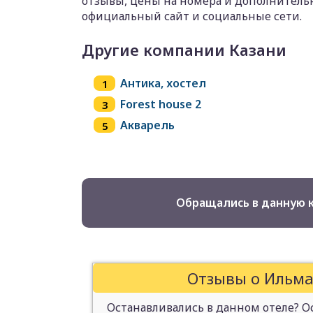
отзывы, цены на номера и дополнительн
официальный сайт и социальные сети.
Другие компании Казани
Антика, хостел
Forest house 2
Акварель
Обращались в данную 
Отзывы о Ильмар
Останавливались в данном отеле? Ос