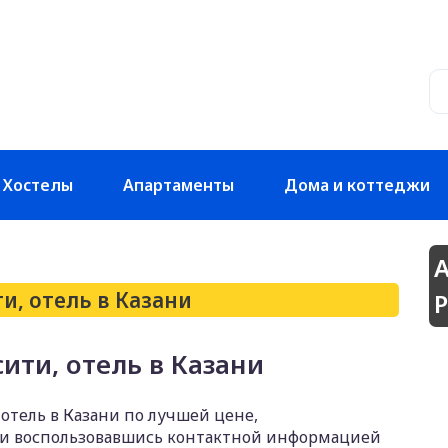
Хостелы
Апартаменты
Дома и коттеджи
А
и, отель в Казани
Р
ити, отель в Казани
отель в Казани по лучшей цене,
ли воспользовавшись контактной информацией