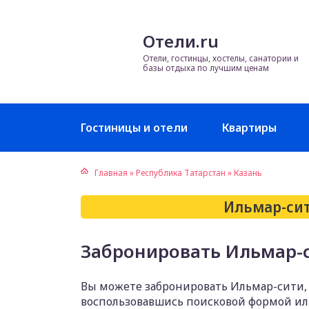
Отели.ru
Отели, гостинцы, хостелы, санатории и
базы отдыха по лучшим ценам
Гостиницы и отели
Квартиры
Главная
»
Республика Татарстан
»
Казань
Ильмар-сит
Забронировать Ильмар-с
Вы можете забронировать Ильмар-сити, 
воспользовавшись поисковой формой и