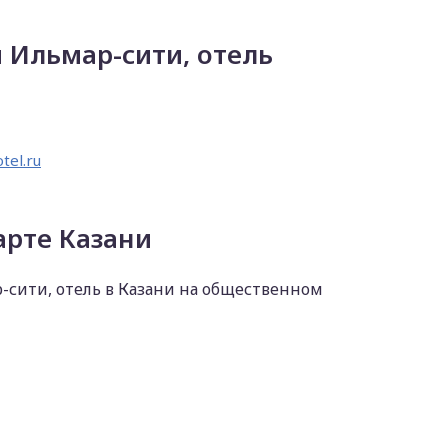
 Ильмар-сити, отель
tel.ru
арте Казани
р-сити, отель в Казани на общественном