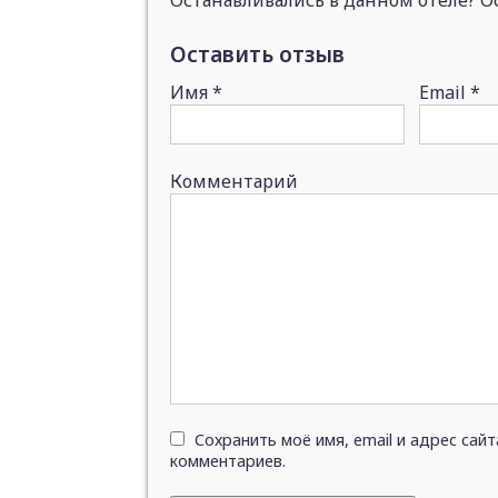
Останавливались в данном отеле? Ос
Оставить отзыв
Имя
*
Email
*
Комментарий
Сохранить моё имя, email и адрес сай
комментариев.