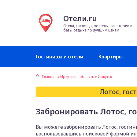
Отели.ru
Отели, гостинцы, хостелы, санатории и
базы отдыха по лучшим ценам
Гостиницы и отели
Квартиры
Главная
»
Иркутская область
»
Иркутск
Лотос, гос
Забронировать Лотос, г
Вы можете забронировать Лотос, гостин
воспользовавшись поисковой формой и