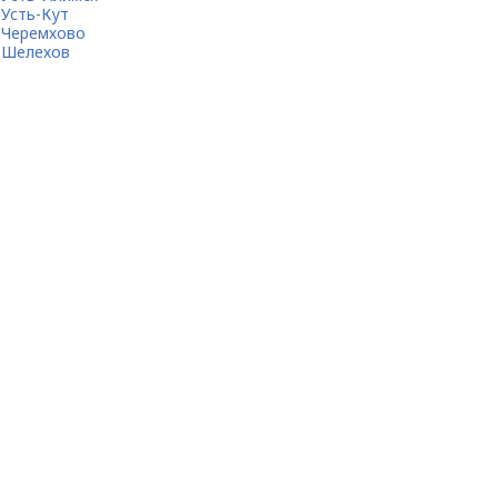
Усть-Кут
Черемхово
Шелехов