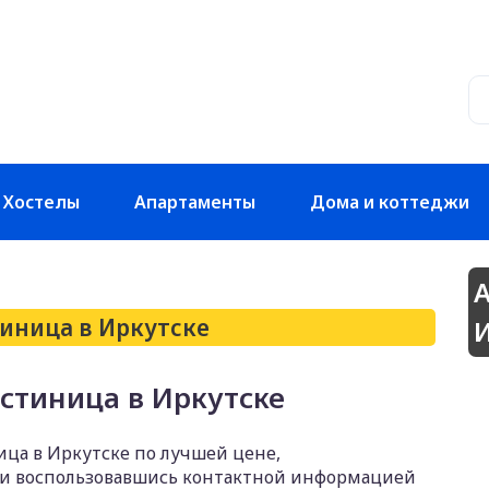
Хостелы
Апартаменты
Дома и коттеджи
А
тиница в Иркутске
И
остиница в Иркутске
ица в Иркутске по лучшей цене,
ли воспользовавшись контактной информацией