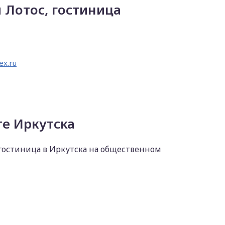
 Лотос, гостиница
ex.ru
те Иркутска
 гостиница в Иркутска на общественном