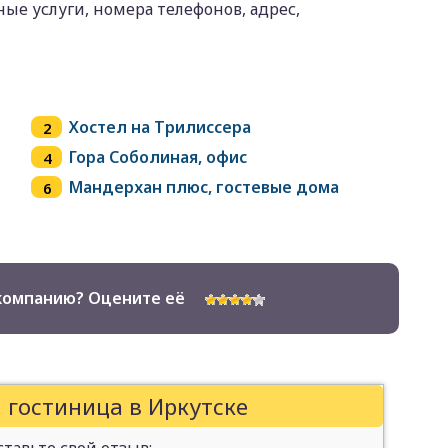
ые услуги, номера телефонов, адрес,
Хостел на Трилиссера
Гора Соболиная, офис
Мандерхан плюс, гостевые дома
компанию? Оцените её
 гостиница в Иркутске