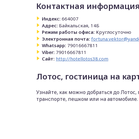
Контактная информация
Индекс:
664007
Адрес:
Байкальская, 14Б
Режим работы офиса:
Круглосуточно
Электронная почта:
fortuna.vektor@yand
Whatsapp:
79016667811
Viber:
79016667811
Сайт:
http://hotellotos38.com
Лотос, гостиница на кар
Узнайте, как можно добраться до Лотос,
транспорте, пешком или на автомобиле.