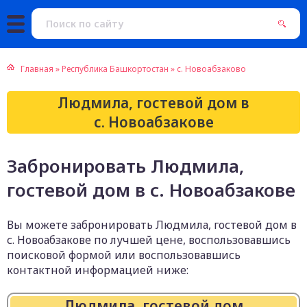
Главная
»
Республика Башкортостан
»
с. Новоабзаково
Людмила, гостевой дом в
с. Новоабзакове
Забронировать Людмила,
гостевой дом в с. Новоабзакове
Вы можете забронировать Людмила, гостевой дом в
с. Новоабзакове по лучшей цене, воспользовавшись
поисковой формой или воспользовавшись
контактной информацией ниже:
Людмила, гостевой дом