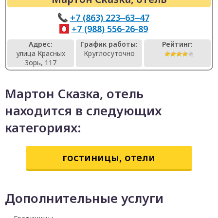
+7 (863) 223‒63‒47
+7 (988) 556-26-89
Адрес:
График работы:
Рейтинг:
улица Красных
Круглосуточно
Зорь, 117
Мартон Сказка, отель
находится в следующих
категориях:
гостиницы, отели
Дополнительные услуги