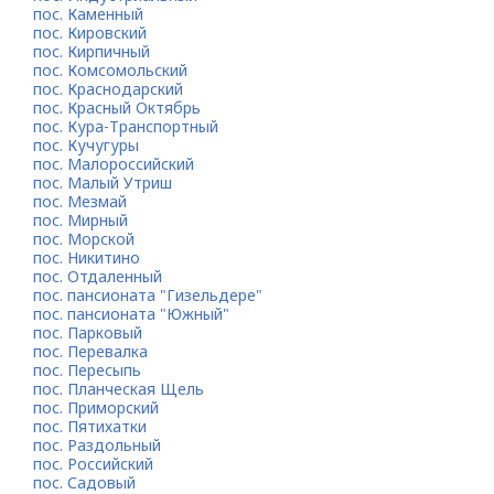
пос. Каменный
пос. Кировский
пос. Кирпичный
пос. Комсомольский
пос. Краснодарский
пос. Красный Октябрь
пос. Кура-Транспортный
пос. Кучугуры
пос. Малороссийский
пос. Малый Утриш
пос. Мезмай
пос. Мирный
пос. Морской
пос. Никитино
пос. Отдаленный
пос. пансионата "Гизельдере"
пос. пансионата "Южный"
пос. Парковый
пос. Перевалка
пос. Пересыпь
пос. Планческая Щель
пос. Приморский
пос. Пятихатки
пос. Раздольный
пос. Российский
пос. Садовый