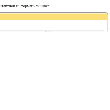
онтактной информацией ниже:
Рейтинг: