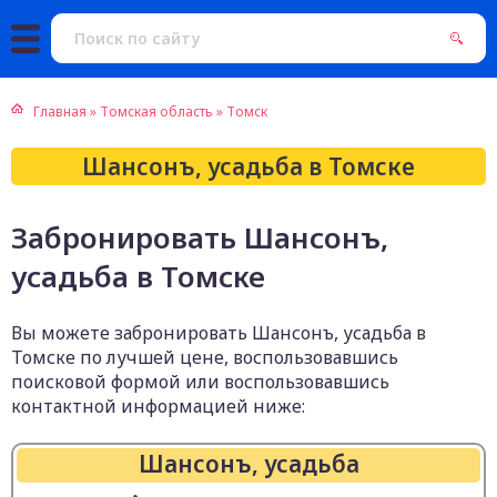
Главная
»
Томская область
»
Томск
Шансонъ, усадьба в Томске
Забронировать Шансонъ,
усадьба в Томске
Вы можете забронировать Шансонъ, усадьба в
Томске по лучшей цене, воспользовавшись
поисковой формой или воспользовавшись
контактной информацией ниже:
Шансонъ, усадьба