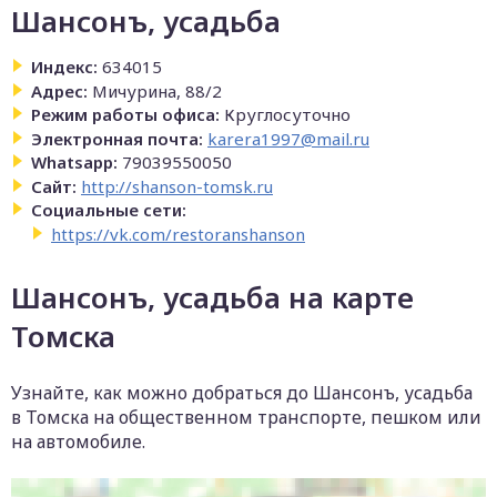
Шансонъ, усадьба
Индекс:
634015
Адрес:
Мичурина, 88/2
Режим работы офиса:
Круглосуточно
Электронная почта:
karera1997@mail.ru
Whatsapp:
79039550050
Сайт:
http://shanson-tomsk.ru
Социальные сети:
https://vk.com/restoranshanson
Шансонъ, усадьба на карте
Томска
Узнайте, как можно добраться до Шансонъ, усадьба
в Томска на общественном транспорте, пешком или
на автомобиле.