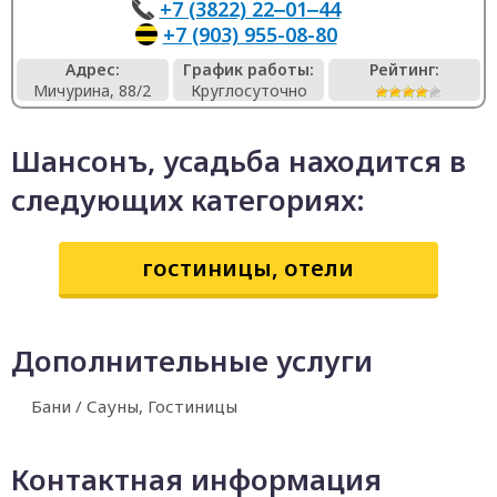
+7 (3822) 22‒01‒44
+7 (903) 955-08-80
Адрес:
График работы:
Рейтинг:
Мичурина, 88/2
Круглосуточно
Шансонъ, усадьба находится в
следующих категориях:
гостиницы, отели
Дополнительные услуги
Бани / Сауны, Гостиницы
Контактная информация