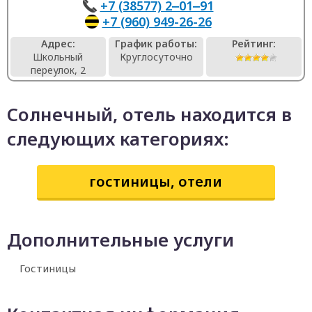
+7 (38577) 2‒01‒91
+7 (960) 949-26-26
Адрес:
График работы:
Рейтинг:
Школьный
Круглосуточно
переулок, 2
Солнечный, отель находится в
следующих категориях:
гостиницы, отели
Дополнительные услуги
Гостиницы