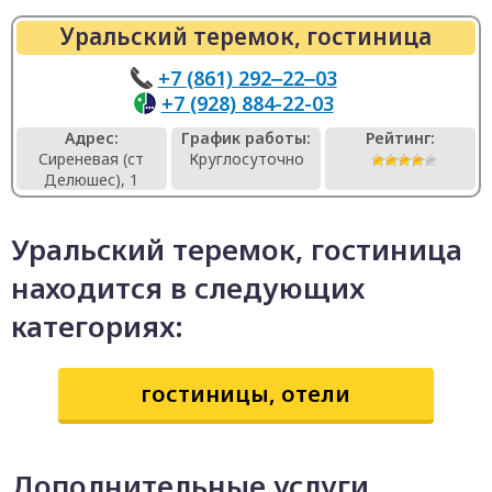
Уральский теремок, гостиница
+7 (861) 292‒22‒03
+7 (928) 884-22-03
Адрес:
График работы:
Рейтинг:
Сиреневая (ст
Круглосуточно
Делюшес), 1
Уральский теремок, гостиница
находится в следующих
категориях:
гостиницы, отели
Дополнительные услуги