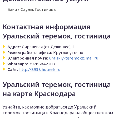
Бани / Сауны, Гостиницы
Контактная информация
Уральский теремок, гостиница
Адрес:
Сиреневая (ст Делюшес), 1
Режим работы офиса:
Круглосуточно
Электронная почта:
uralskiy-teremok@mail.ru
Whatsapp:
79288842203
Сайт:
http://8938.hoteels.ru
Уральский теремок, гостиница
на карте Краснодара
Узнайте, как можно добраться до Уральский
теремок, гостиница в Краснодара на общественном