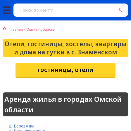
Главная
»
Омская область
Отели, гостиницы, хостелы, квартиры
и дома на сутки в с. Знаменском
гостиницы, отели
Аренда жилья в городах Омской
области
д. Березянка
д. Большекулачье