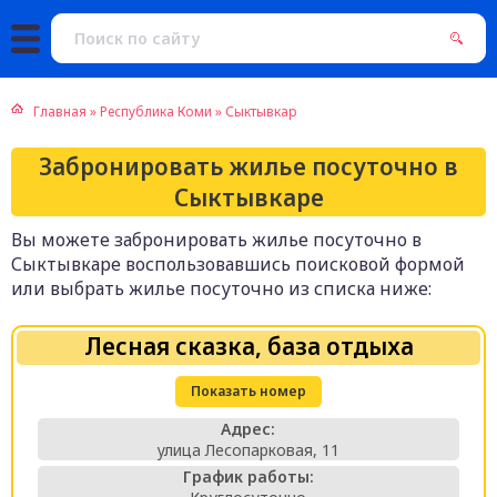
Главная
»
Республика Коми
»
Сыктывкар
Забронировать жилье посуточно в
Сыктывкаре
Вы можете забронировать жилье посуточно в
Сыктывкаре воспользовавшись поисковой формой
или выбрать жилье посуточно из списка ниже:
Лесная сказка, база отдыха
Показать номер
Адрес:
улица Лесопарковая, 11
График работы: