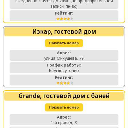
Ежедневно с 09:00 до 24:00 (по предварительной
записи: пн-вс)
Рейтинг:
Изкар, гостевой дом
Показать номер
Адрес:
улица Микушева, 79
График работы:
Круглосуточно
Рейтинг:
Grande, гостевой дом с баней
Показать номер
Адрес:
1-й проезд, 3