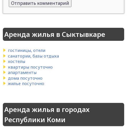
Аренда жилья в Сыктывкаре
гостиницы, отели
санатории, базы отдыха
хостелы
квартиры посуточно
апартаменты
дома посуточно
жилье посуточно
Аренда жилья в городах
Республики Коми