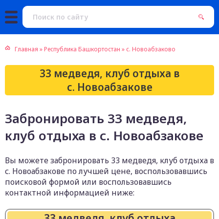
Главная
»
Республика Башкортостан
»
с. Новоабзаково
33 медведя, клуб отдыха в
с. Новоабзакове
Забронировать 33 медведя,
клуб отдыха в с. Новоабзакове
Вы можете забронировать 33 медведя, клуб отдыха в
с. Новоабзакове по лучшей цене, воспользовавшись
поисковой формой или воспользовавшись
контактной информацией ниже:
33 медведя, клуб отдыха