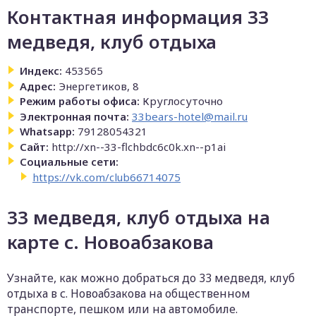
Контактная информация 33
медведя, клуб отдыха
Индекс:
453565
Адрес:
Энергетиков, 8
Режим работы офиса:
Круглосуточно
Электронная почта:
33bears-hotel@mail.ru
Whatsapp:
79128054321
Сайт:
http://xn--33-flchbdc6c0k.xn--p1ai
Социальные сети:
https://vk.com/club66714075
33 медведя, клуб отдыха на
карте с. Новоабзакова
Узнайте, как можно добраться до 33 медведя, клуб
отдыха в с. Новоабзакова на общественном
транспорте, пешком или на автомобиле.