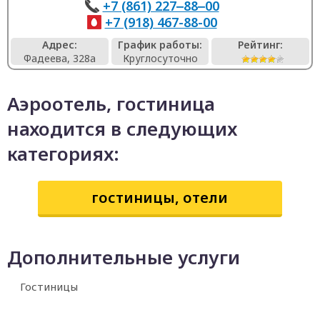
+7 (861) 227‒88‒00
+7 (918) 467-88-00
Адрес:
График работы:
Рейтинг:
Фадеева, 328а
Круглосуточно
Аэроотель, гостиница
находится в следующих
категориях:
гостиницы, отели
Дополнительные услуги
Гостиницы