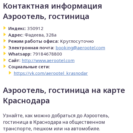
Контактная информация
Аэроотель, гостиница
Индекс:
350912
Адрес:
Фадеева, 328а
Режим работы офиса:
Круглосуточно
Электронная почта:
booking@aerootel.com
Whatsapp:
79184678800
Сайт:
http://www.aerootel.com
Социальные сети:
https://vk.com/aerootel_krasnodar
Аэроотель, гостиница на карте
Краснодара
Узнайте, как можно добраться до Аэроотель,
гостиница в Краснодара на общественном
транспорте, пешком или на автомобиле.