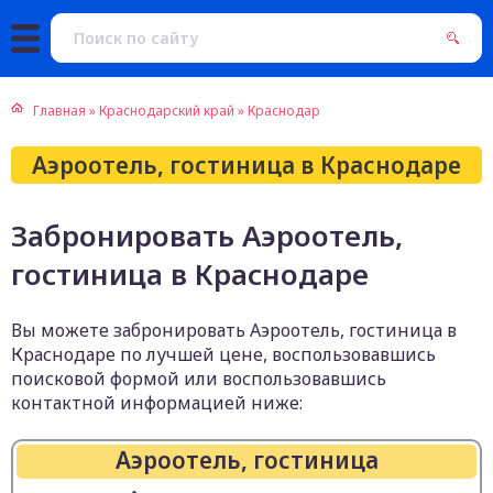
Главная
»
Краснодарский край
»
Краснодар
Аэроотель, гостиница в Краснодаре
Забронировать Аэроотель,
гостиница в Краснодаре
Вы можете забронировать Аэроотель, гостиница в
Краснодаре по лучшей цене, воспользовавшись
поисковой формой или воспользовавшись
контактной информацией ниже:
Аэроотель, гостиница