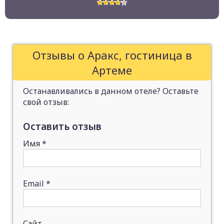
Отзывы о Аракс, гостиница в
Артеме
Останавливались в данном отеле? Оставьте
свой отзыв:
Оставить отзыв
Имя
*
Email
*
Сайт