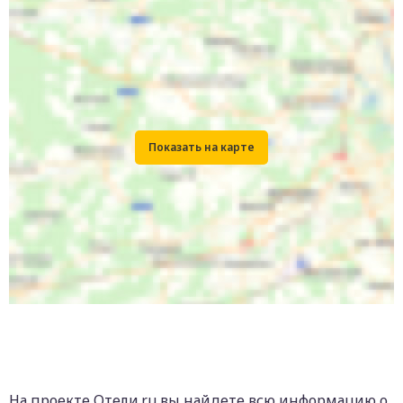
На проекте Отели.ru вы найдете всю информацию о