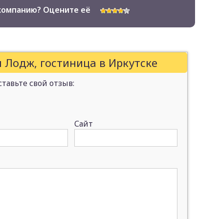
компанию? Оцените её
 Лодж, гостиница в Иркутске
тавьте свой отзыв:
Сайт