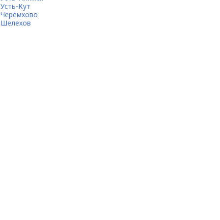
Усть-Кут
Черемхово
Шелехов