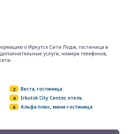
формацию о Иркутск Сити Лодж, гостиница в
и дополнительные услуги, номера телефонов,
сети.
Веста, гостиница
Irkutsk City Center, отель
Альфа плюс, мини-гостиница