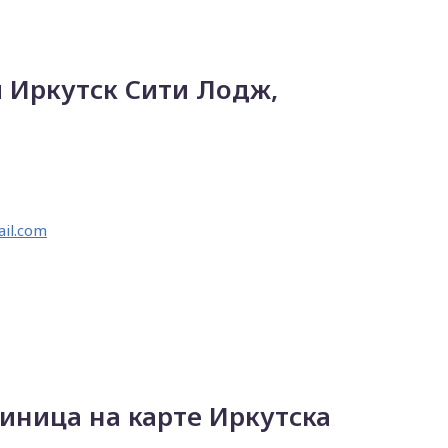
 Иркутск Сити Лодж,
ail.com
иница на карте Иркутска