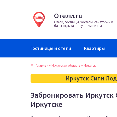
Отели.ru
Отели, гостинцы, хостелы, санатории и
базы отдыха по лучшим ценам
Гостиницы и отели
Квартиры
Главная
»
Иркутская область
»
Иркутск
Иркутск Сити Лод
Забронировать Иркутск 
Иркутске