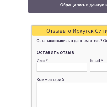
Обращались в данную 
Отзывы о Иркутск Сити
Останавливались в данном отеле? Ос
Оставить отзыв
Имя
*
Email
*
Комментарий