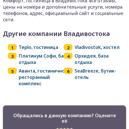
Комфорт, гостиница в Владивостока: все отзывы,
цены на номера и дополнительные услуги, номера
телефонов, адрес, официальный сайт и социальные
сети.
Другие компании Владивостока
Teplo, гостиница
Vladivostok, хостел
Платинум Софи, база
Орхидея, база
отдыха
отдыха
Аванта, гостинично-
SeaBreeze, бутик-
ресторанный
отель
комплекс
Обращались в данную компанию? Оцените
её