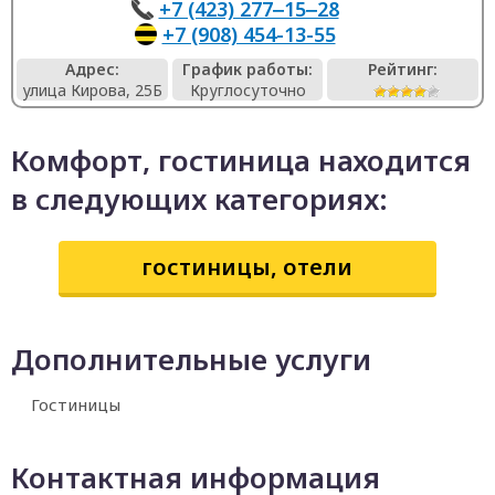
+7 (423) 277‒15‒28
+7 (908) 454-13-55
Адрес:
График работы:
Рейтинг:
улица Кирова, 25Б
Круглосуточно
Комфорт, гостиница находится
в следующих категориях:
гостиницы, отели
Дополнительные услуги
Гостиницы
Контактная информация