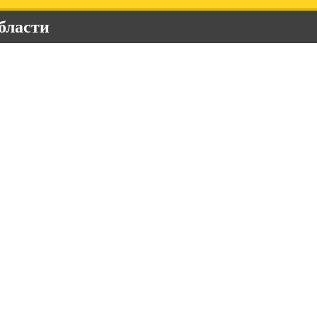
бласти