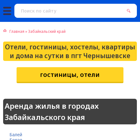
Главная
»
Забайкальский край
Отели, гостиницы, хостелы, квартиры
и дома на сутки в пгт Чернышевске
гостиницы, отели
Аренда жилья в городах
Забайкальского края
Балей
Борзя