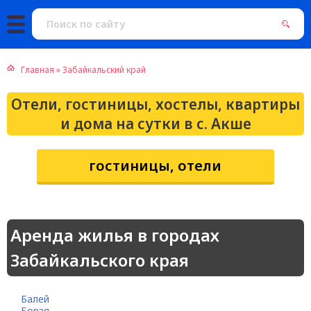
Главная
»
Забайкальский край
Отели, гостиницы, хостелы, квартиры
и дома на сутки в с. Акше
гостиницы, отели
Аренда жилья в городах
Забайкальского края
Балей
Борзя